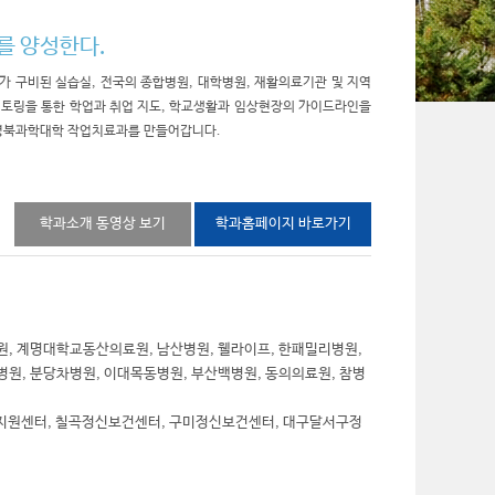
를 양성한다.
가 구비된 실습실, 전국의 종합병원, 대학병원, 재활의료기관 및 지역
멘토링을 통한 학업과 취업 지도, 학교생활과 임상현장의 가이드라인을
 경북과학대학 작업치료과를 만들어갑니다.
학과소개 동영상 보기
학과홈페이지 바로가기
, 계명대학교동산의료원, 남산병원, 웰라이프, 한패밀리병원,
원, 분당차병원, 이대목동병원, 부산백병원, 동의의료원, 참병
지원센터, 칠곡정신보건센터, 구미정신보건센터, 대구달서구정