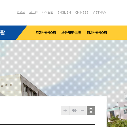
홈으로
로그인
사이트맵
ENGLISH
CHINESE
VIETNAM
생활
학생지원시스템
교수지원시스템
행정지원시스템