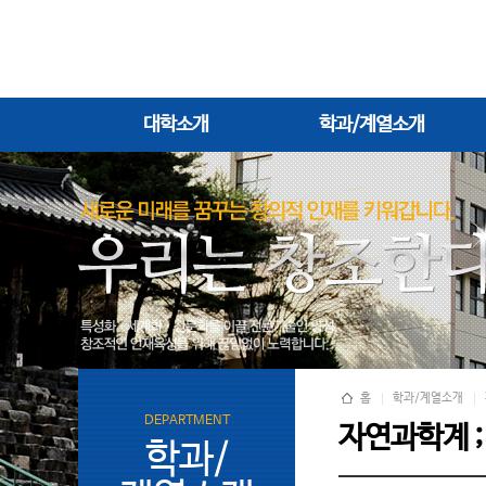
대학소개
학과/계열소개
홈
학과/계열소개
DEPARTMENT
자연과학계 
학과/