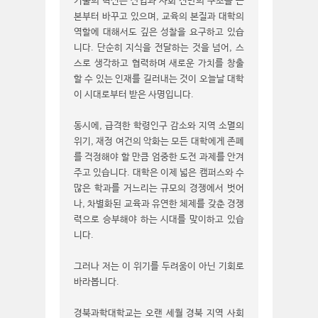
기술의 혁신은 산업과 사회 전반의 구조를 근
본부터 바꾸고 있으며, 교육의 본질과 대학의
역할에 대해서도 깊은 성찰을 요구하고 있습
니다. 단순히 지식을 전달하는 것을 넘어, 스
스로 생각하고 협력하며 새로운 가치를 창출
할 수 있는 인재를 길러내는 것이 오늘날 대학
이 시대로부터 받은 사명입니다.
동시에, 급격한 학령인구 감소와 지역 소멸의
위기, 재정 여건의 악화는 모든 대학에게 존폐
를 걱정해야 할 만큼 엄중한 도전 과제를 안겨
주고 있습니다. 대학은 이제 넓은 캠퍼스와 수
많은 학과를 거느리는 규모의 경쟁에서 벗어
나, 차별화된 교육과 유연한 체제를 갖춘 경쟁
력으로 승부해야 하는 시대를 맞이하고 있습
니다.
그러나 저는 이 위기를 두려움이 아닌 기회로
바라봅니다.
경북과학대학교는 오랜 세월 경북 지역 사회