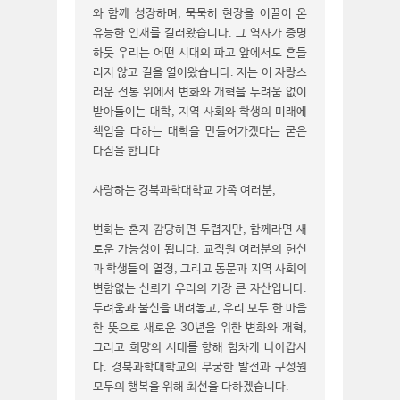
와 함께 성장하며, 묵묵히 현장을 이끌어 온
유능한 인재를 길러왔습니다. 그 역사가 증명
하듯 우리는 어떤 시대의 파고 앞에서도 흔들
리지 않고 길을 열어왔습니다. 저는 이 자랑스
러운 전통 위에서 변화와 개혁을 두려움 없이
받아들이는 대학, 지역 사회와 학생의 미래에
책임을 다하는 대학을 만들어가겠다는 굳은
다짐을 합니다.
사랑하는 경북과학대학교 가족 여러분,
변화는 혼자 감당하면 두렵지만, 함께라면 새
로운 가능성이 됩니다. 교직원 여러분의 헌신
과 학생들의 열정, 그리고 동문과 지역 사회의
변함없는 신뢰가 우리의 가장 큰 자산입니다.
두려움과 불신을 내려놓고, 우리 모두 한 마음
한 뜻으로 새로운 30년을 위한 변화와 개혁,
그리고 희망의 시대를 향해 힘차게 나아갑시
다. 경북과학대학교의 무궁한 발전과 구성원
모두의 행복을 위해 최선을 다하겠습니다.