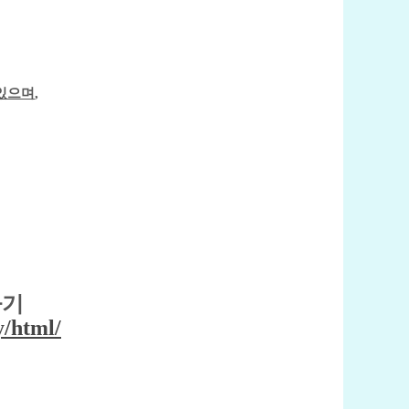
 있으며
,
하기
y/html/