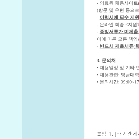
-
의료원 채용사이트
(
방문 및 우편 등으로
-
이력서에 필수 지원
-
온라인 최종
<
지원
-
증빙서류가 미제출
이에 따른 모든 책임
-
반드시 제출서류
(
3.
문의처
•
채용일정 및 기타 
•
채용관련
:
영남대학
•
문의시간
: 09:00~1
붙임 1.
[타 기관 