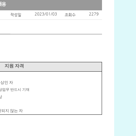
채용
2023/01/03
2279
작성일
조회수
지원 자격
이상인 자
당업무 반드시 기재
상
되지 않는 자