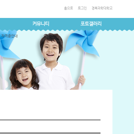
홈으로
로그인
경북과학대학교
커뮤니티
포토갤러리
자격증안내