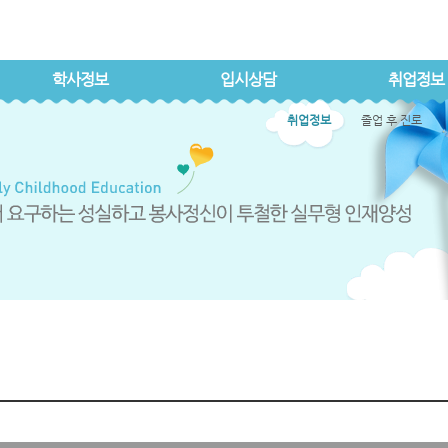
학사정보
입시상담
취업정보
취업정보
졸업 후 진로