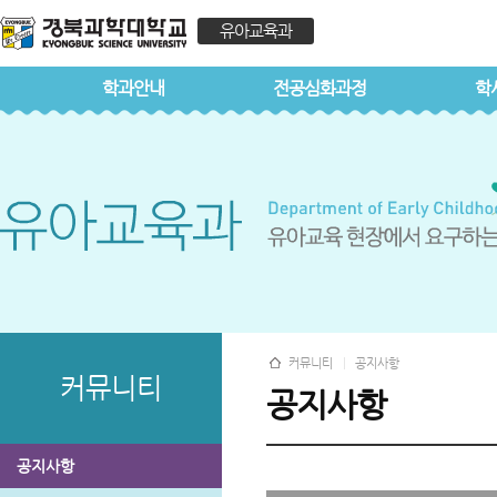
유아교육과
학과안내
전공심화과정
학
커뮤니티
공지사항
커뮤니티
공지사항
공지사항