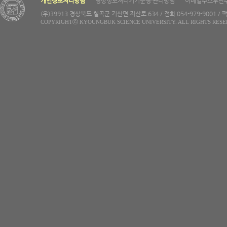
개인정보처리방침
영상정보처리기기운영·관리방침
이메일주소무단
(우)39913 경상북도 칠곡군 기산면 지산로 634 / 전화 054-979-9001 / 팩
COPYRIGHTⓒ KYOUNGBUK SCIENCE UNIVERSITY. ALL RIGHTS RESE