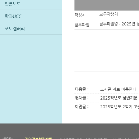
언론보도
교무학생처
작성자
학과UCC
첨부파일명 :
2025년
첨부파일
포토갤러리
다음글 :
도서관 자료 이용안내
현재글 :
2025학년도 상반기분 
이전글 :
2025학년도 2학기 