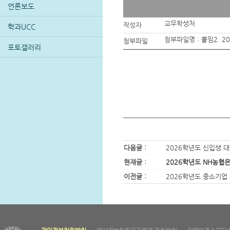
언론보도
교무학생처
작성자
학과UCC
첨부파일명 :
붙임2. 2
첨부파일
포토갤러리
다음글 :
2026학년도 신입생 
현재글 :
2026학년도 NH농협은
이전글 :
2026학년도 중소기업 