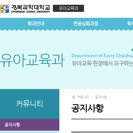
유아교육과
학과안내
전공심화과정
학
커뮤니티
공지사항
커뮤니티
공지사항
공지사항