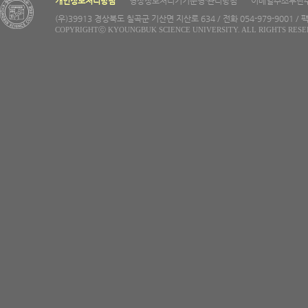
개인정보처리방침
영상정보처리기기운영·관리방침
이메일주소무단
(우)39913 경상북도 칠곡군 기산면 지산로 634 / 전화 054-979-9001 / 팩
COPYRIGHTⓒ KYOUNGBUK SCIENCE UNIVERSITY. ALL RIGHTS RESE