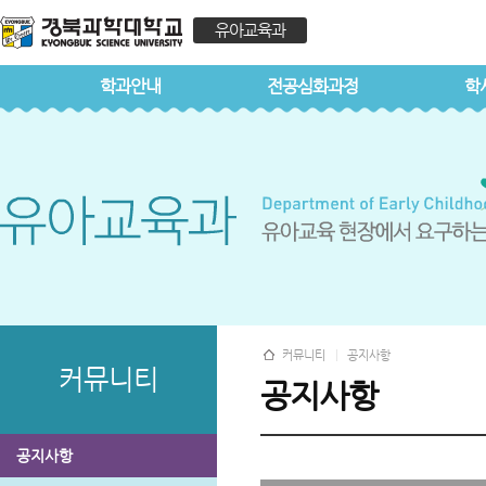
유아교육과
학과안내
전공심화과정
학
커뮤니티
공지사항
커뮤니티
공지사항
공지사항