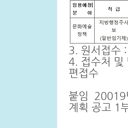
3. 원서접수 : 
4. 접수처 및
편접수
붙임 2001
계획 공고 1부