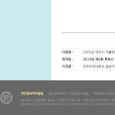
다음글 :
2020년 대구시 겨울
현재글 :
2019년 제2회 목포
이전글 :
전주비전대학교 일반직
개인정보처리방침
영상정보처리기기운영·관리방침
이메일주소무단
(우)39913 경상북도 칠곡군 기산면 지산로 634 / 전화 054-979-9001 / 팩
COPYRIGHTⓒ KYOUNGBUK SCIENCE UNIVERSITY. ALL RIGHTS RESE