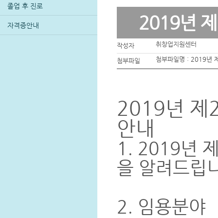
졸업 후 진로
2019년
자격증안내
취창업지원센터
작성자
첨부파일명 :
2019년
첨부파일
2019년 
안내
1. 2019
을 알려드립니
2. 임용분야