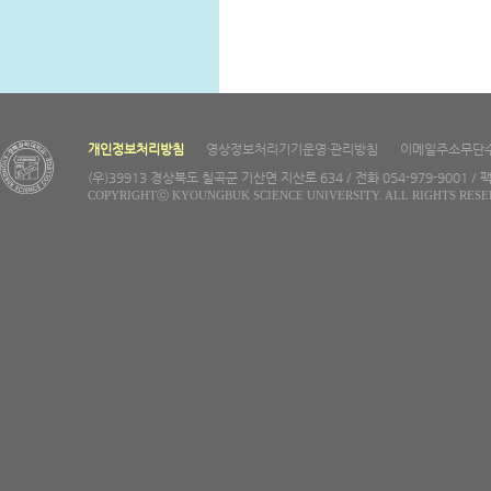
개인정보처리방침
영상정보처리기기운영·관리방침
이메일주소무단
(우)39913 경상북도 칠곡군 기산면 지산로 634 / 전화 054-979-9001 / 팩
COPYRIGHTⓒ KYOUNGBUK SCIENCE UNIVERSITY. ALL RIGHTS RESE