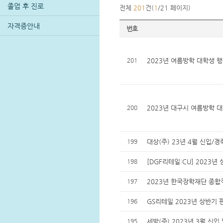
졸업 후 진로
전체
201
건(
1
/21 페이지)
자격증안내
번호
201
2023년 여름방학 대학생 행
200
2023년 대구시 여름방학 
199
대상(주) 23년 4월 신입/경
198
[DGF리테일:CU] 2023
197
2023년 한국장학재단 종합
196
GS리테일 2023년 상반기 
195
세방(주) 2023년 3월 신입