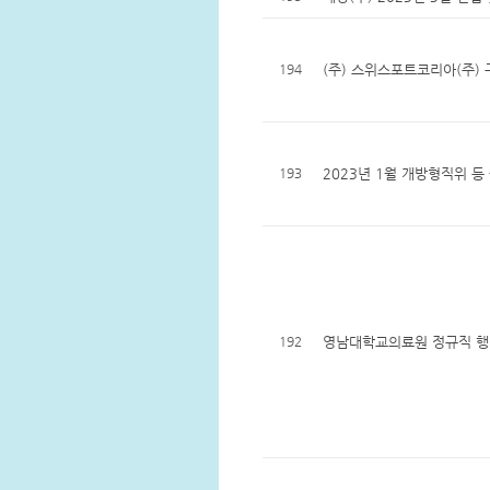
194
(주) 스위스포트코리아(주)
193
2023년 1월 개방형직위 등
192
영남대학교의료원 정규직 행