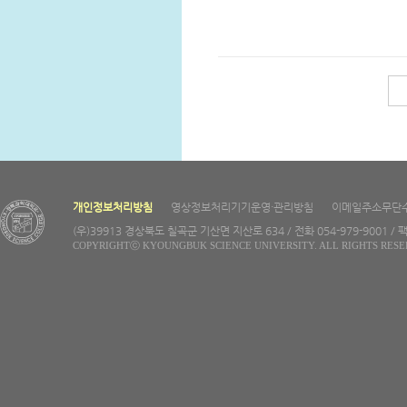
개인정보처리방침
영상정보처리기기운영·관리방침
이메일주소무단
(우)39913 경상북도 칠곡군 기산면 지산로 634 / 전화 054-979-9001 / 팩
COPYRIGHTⓒ KYOUNGBUK SCIENCE UNIVERSITY. ALL RIGHTS RESE