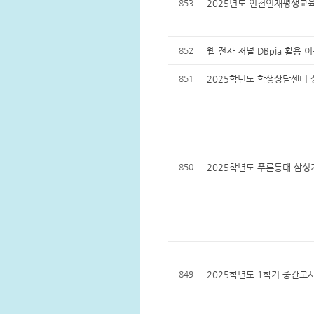
853
2025년도 인천인재평생교육
852
웹 전자 저널 DBpia 활용 
851
2025학년도 학생상담센터 
850
2025학년도 푸른등대 삼성
849
2025학년도 1학기 중간고