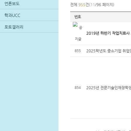
언론보도
전체
955
건(
11
/96 페이지)
학과UCC
번호
포토갤러리
2019년 하반기 작업치료사
855
2025학년도 중소기업 취업
854
2025년 전문기술인재장학생