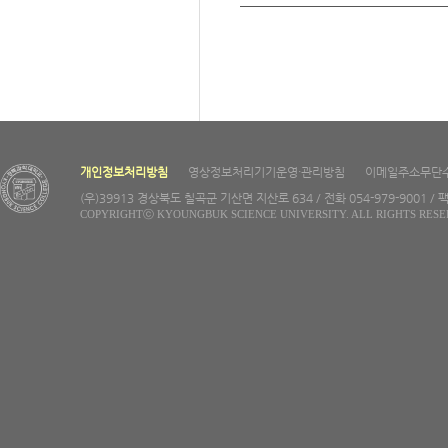
개인정보처리방침
영상정보처리기기운영·관리방침
이메일주소무단
(우)39913 경상북도 칠곡군 기산면 지산로 634 / 전화 054-979-9001 / 팩
COPYRIGHTⓒ KYOUNGBUK SCIENCE UNIVERSITY. ALL RIGHTS RESE