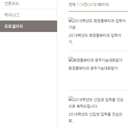
언론보도
전체
119
건(
3
/10 페이지)
학과UCC
포토갤러리
2019학년도 화장품뷰티과 입학식
기..
화장품뷰티과 광주기능대회참가
2018학년도 신입생 입학을 진심으
로..