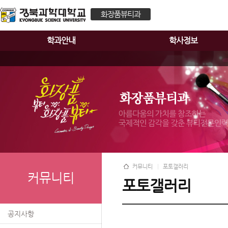
화장품뷰티과
학과안내
학사정보
커뮤니티
포토갤러리
커뮤니티
포토갤러리
공지사항