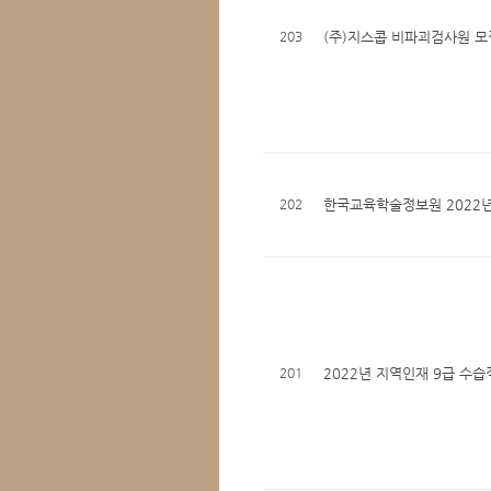
203
(주)지스콥 비파괴검사원 모
202
한국교육학술정보원 2022년 
201
2022년 지역인재 9급 수습