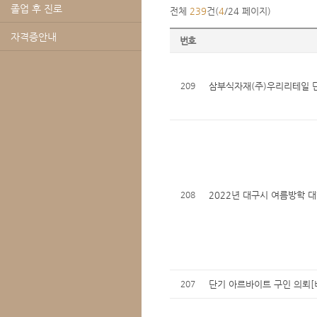
졸업 후 진로
전체
239
건(
4
/24 페이지)
자격증안내
번호
209
삼부식자재(주)우리리테일 
208
2022년 대구시 여름방학 
207
단기 아르바이트 구인 의뢰