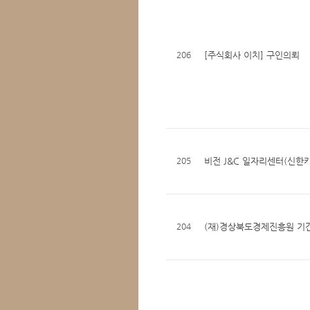
206
[주식회사 이치] 구인의뢰
205
비전 J&C 일자리센터(신한카
204
(재)경상북도경제진흥원 기