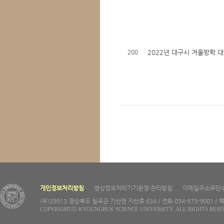
200
2022년 대구시 겨울방학 
개인정보처리방침
영상정보처리기기운영·관리방침
이메일주소무단
(우)39913 경상북도 칠곡군 기산면 지산로 634 / 전화 054-979-9001 / 팩
COPYRIGHTⓒ KYOUNGBUK SCIENCE UNIVERSITY. ALL RIGHTS RESE