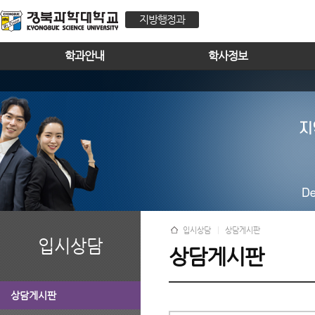
지방행정과
학과안내
학사정보
입시상담
상담게시판
입시상담
상담게시판
상담게시판