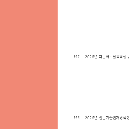
957
2026년 다문화ㆍ탈북학생 
956
2026년 전문기술인재장학생