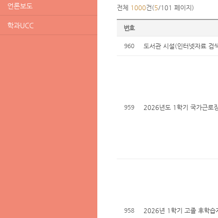
언론보도
전체
1000
건(
5
/101 페이지)
학과UCC
번호
960
도서관 시설(인터넷자료 검색실
959
2026년도 1학기 국가근로
958
2026년 1학기 고졸 후학습