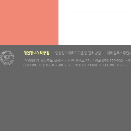
개인정보처리방침
영상정보처리기기운영·관리방침
이메일주소무단
(우)39913 경상북도 칠곡군 기산면 지산로 634 / 전화 054-979-9001 / 팩
COPYRIGHTⓒ KYOUNGBUK SCIENCE UNIVERSITY. ALL RIGHTS RESE