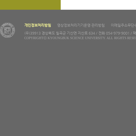
개인정보처리방침
영상정보처리기기운영·관리방침
이메일주소무단
(우)39913 경상북도 칠곡군 기산면 지산로 634 / 전화 054-979-9001 / 팩
COPYRIGHTⓒ KYOUNGBUK SCIENCE UNIVERSITY. ALL RIGHTS RESE