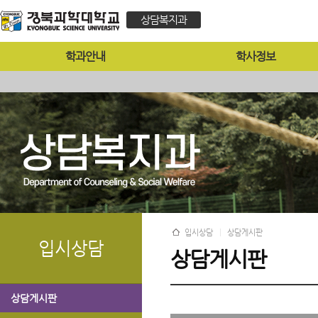
상담복지과
학과안내
학사정보
입시상담
상담게시판
입시상담
상담게시판
상담게시판