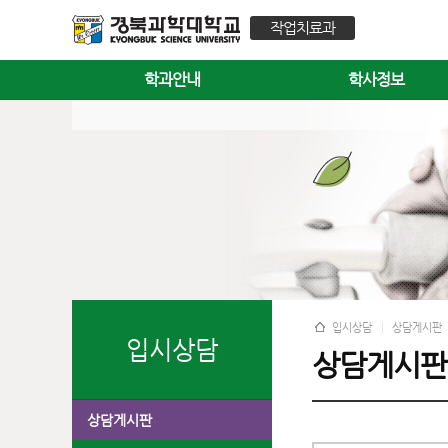
작업치료과
학과안내
학사정보
입시상담
상담게시판
입시상담
상담게시판
상담게시판