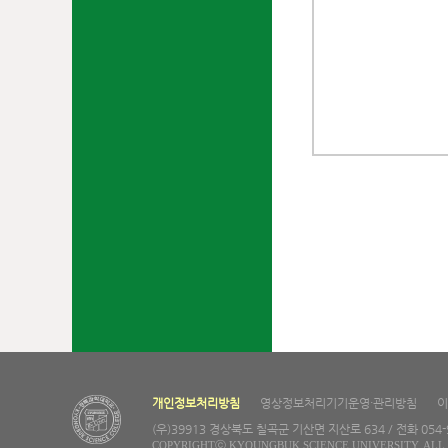
개인정보처리방침
영상정보처리기기운영·관리방침
이
(우)39913 경상북도 칠곡군 기산면 지산로 634 / 전화 054-97
COPYRIGHTⓒ KYOUNGBUK SCIENCE UNIVERSITY. ALL 