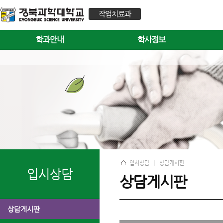
작업치료과
학과안내
학사정보
입시상담
상담게시판
입시상담
상담게시판
상담게시판