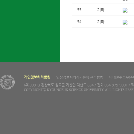
55
기타
54
기타
개인정보처리방침
영상정보처리기기운영·관리방침
이메일주소무단
(우)39913 경상북도 칠곡군 기산면 지산로 634 / 전화 054-979-9001 / 팩
COPYRIGHTⓒ KYOUNGBUK SCIENCE UNIVERSITY. ALL RIGHTS RESE