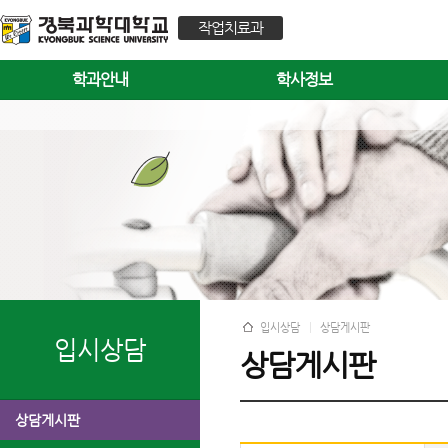
작업치료과
학과안내
학사정보
입시상담
상담게시판
입시상담
상담게시판
상담게시판