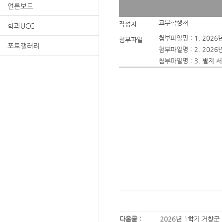
언론보도
교무학생처
작성자
학과UCC
첨부파일명 :
1. 20
첨부파일
포토갤러리
첨부파일명 :
2. 20
첨부파일명 :
3. 별지 
다음글 :
2026년 1학기 거창군