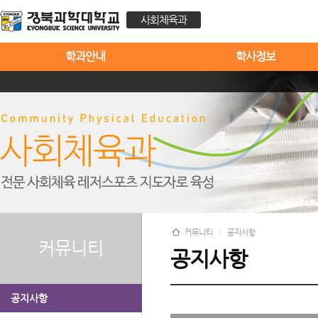
사회체육과
학과안내
학사정보
커뮤니티
공지사항
커뮤니티
공지사항
공지사항