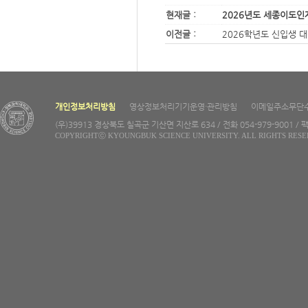
현재글 :
2026년도 세종이도인
이전글 :
2026학년도 신입생 
개인정보처리방침
영상정보처리기기운영·관리방침
이메일주소무단
(우)39913 경상북도 칠곡군 기산면 지산로 634 / 전화 054-979-9001 / 팩
COPYRIGHTⓒ KYOUNGBUK SCIENCE UNIVERSITY. ALL RIGHTS RESE