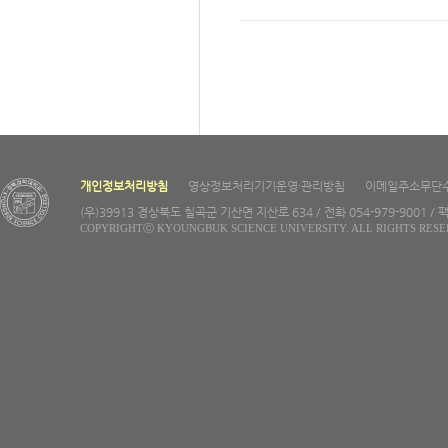
개인정보처리방침
영상정보처리기기운영·관리방침
이메일주소무단
(우)39913 경상북도 칠곡군 기산면 지산로 634 / 전화 054-979-9001 / 팩
COPYRIGHTⓒ KYOUNGBUK SCIENCE UNIVERSITY. ALL RIGHTS RESE