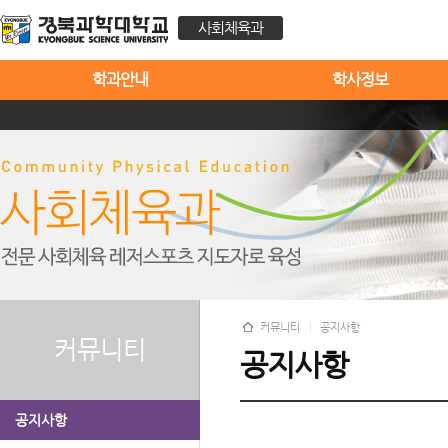
사회체육과
학과안내
학사정보
커뮤니티
공지사항
커뮤니티
공지사항
공지사항