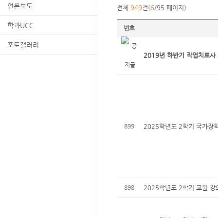
언론보도
전체
949
건(
6
/95 페이지)
학과UCC
번호
포토갤러리
2019년 하반기 작업치료사
899
2025학년도 2학기 국가장학
898
2025학년도 2학기 교원 