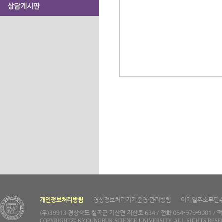
상담게시판
개인정보처리방침
영상정보처리기기운영·관리방침
이메일주소무단
(우)39913 경상북도 칠곡군 기산면 지산로 634 / 전화 054-979-9001 / 팩
COPYRIGHTⓒ KYOUNGBUK SCIENCE UNIVERSITY. ALL RIGHTS RESE