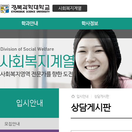
사회복지계열
학과안내
학사정보
입시안내
상담게시판
입시안내
상담게시판
모집안내