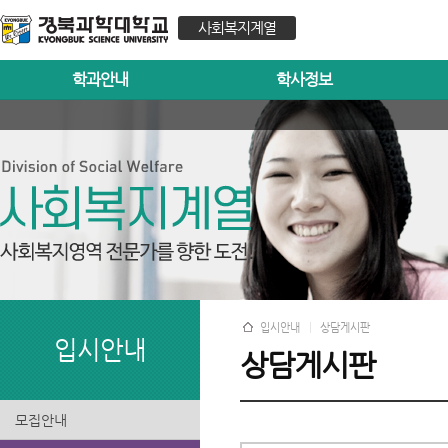
사회복지계열
학과안내
학사정보
입시안내
상담게시판
입시안내
상담게시판
모집안내