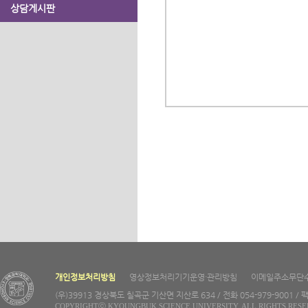
상담게시판
개인정보처리방침
영상정보처리기기운영·관리방침
이메일주소무단
(우)39913 경상북도 칠곡군 기산면 지산로 634 / 전화 054-979-9001 / 팩
COPYRIGHTⓒ KYOUNGBUK SCIENCE UNIVERSITY. ALL RIGHTS RESE