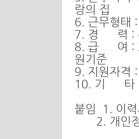
랑의 집
6. 근무형태 
7. 경 력 :
8. 급 여 
원기준
9. 지원자격
10. 기 타
붙임 1. 이
2. 개