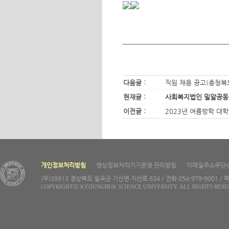
다음글 :
직원 채용 공고(충청
현재글 :
사회복지법인 밀알공동
이전글 :
2023년 여름방학 대학
개인정보처리방침
영상정보처리기기운영·관리방침
이메일주소무단
(우)39913 경상북도 칠곡군 기산면 지산로 634 / 전화 054-979-9001 / 팩
COPYRIGHTⓒ KYOUNGBUK SCIENCE UNIVERSITY. ALL RIGHTS RESE