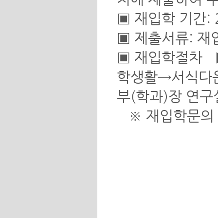
▣ 재입학 기간: 20
▣ 제출서류: 재
▣ 재입학절차 
학생활→서식다운
부(학과)장 연구
※ 재입학문의 05