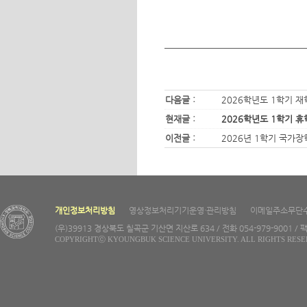
다음글 :
2026학년도 1학기 재
현재글 :
2026학년도 1학기 
이전글 :
2026년 1학기 국가장
개인정보처리방침
영상정보처리기기운영·관리방침
이메일주소무단
(우)39913 경상북도 칠곡군 기산면 지산로 634 / 전화 054-979-9001 / 팩
COPYRIGHTⓒ KYOUNGBUK SCIENCE UNIVERSITY. ALL RIGHTS RESE