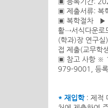
▣ 등록기간: 2026.
▣ 제출서류: 복
▣ 복학절차 ▶
활→서식다운로드
(학과)장 연구실
접 제출(교무학생
▣ 참고 사항 ※ 1
979-9001, 등
* 재입학
: 제적
처에 제출하여 