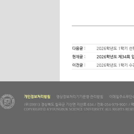
다음글 :
2026학년도 1학기 선
현재글 :
2026학년도 제34회 
이전글 :
2026학년도 1학기 수
개인정보처리방침
영상정보처리기기운영·관리방침
이메일주소무단
(우)39913 경상북도 칠곡군 기산면 지산로 634 / 전화 054-979-9001 / 팩
COPYRIGHTⓒ KYOUNGBUK SCIENCE UNIVERSITY. ALL RIGHTS RESE