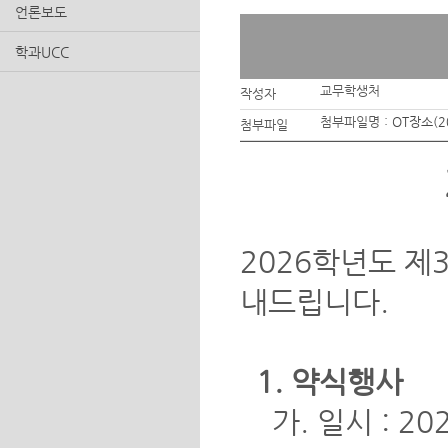
언론보도
학과UCC
교무학생처
작성자
첨부파일명 :
OT장소(2
첨부파일
2026학년도 제
내드립니다.
1. 약식행사
가. 일시 : 2026