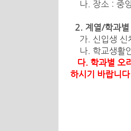
나. 장소 : 중
2. 계열/학과
가. 신입생 신
나. 학교생활안
다. 학과별 오
하시기 바랍니다