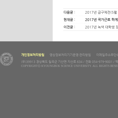
다음글 :
2017년 금구체전(5월 
현재글 :
2017년 국가근로 하
이전글 :
2017년 녹색 대학생 
개인정보처리방침
영상정보처리기기운영·관리방침
이메일주소무단
(우)39913 경상북도 칠곡군 기산면 지산로 634 / 전화 054-979-9001 / 팩
COPYRIGHTⓒ KYOUNGBUK SCIENCE UNIVERSITY. ALL RIGHTS RESE