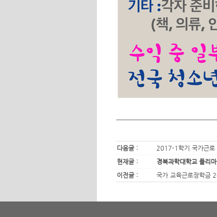
다음글 :
2017-1학기 국가근로
현재글 :
경북과학대학교 플리마켓(F
이전글 :
국가 교육근로장학금 2