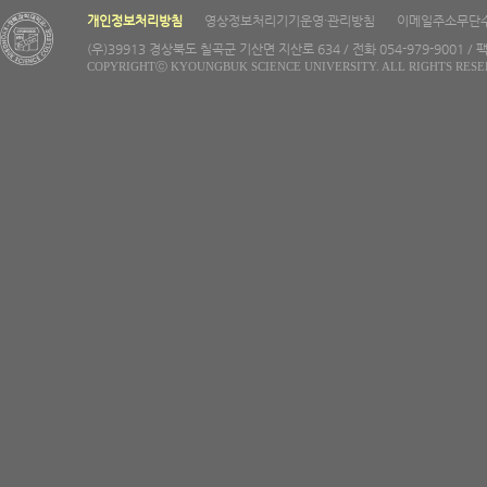
개인정보처리방침
영상정보처리기기운영·관리방침
이메일주소무단
(우)39913 경상북도 칠곡군 기산면 지산로 634 / 전화 054-979-9001 / 팩
COPYRIGHTⓒ KYOUNGBUK SCIENCE UNIVERSITY. ALL RIGHTS RESE