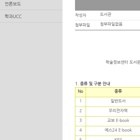
언론보도
도서관
작성자
학과UCC
첨부파일없음
첨부파일
학술정보센터 도서운
1. 종류 및 구분 안내
No
종류
1
일반도서
2
우리전자책
3
교보 E-book
4
예스24 E-book
5
KISS