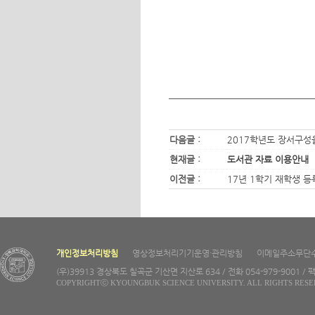
다음글 :
2017학년도 장서구성을
현재글 :
도서관 자료 이용안내
이전글 :
17년 1학기 재학생 등
개인정보처리방침
영상정보처리기기운영·관리방침
이메일주소무단
(우)39913 경상북도 칠곡군 기산면 지산로 634 / 전화 054-979-9001 / 팩
COPYRIGHTⓒ KYOUNGBUK SCIENCE UNIVERSITY. ALL RIGHTS RESE