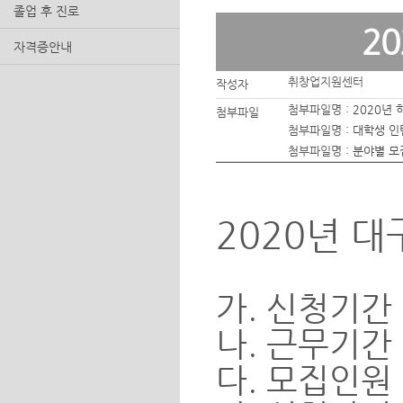
졸업 후 진로
2
자격증안내
취창업지원센터
작성자
첨부파일명 :
2020년
첨부파일
첨부파일명 :
대학생 인턴
첨부파일명 :
분야별 모
2020년 
가. 신청기간 : 
나. 근무기간 : 
다. 모집인원 