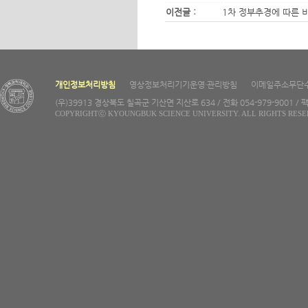
이전글 :
1차 정부추경에 따른 비
개인정보처리방침
영상정보처리기기운영·관리방침
이메일주소무단
(우)39913 경상북도 칠곡군 기산면 지산로 634 / 전화 054-979-9001 / 팩
COPYRIGHTⓒ KYOUNGBUK SCIENCE UNIVERSITY. ALL RIGHTS RESE