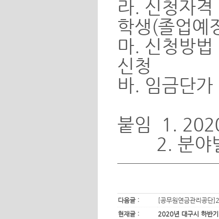
라. 신청자격 
학생(졸업예정
마. 신청방법
신청
바. 임금단가 
붙임 1. 2
2. 분야별 
다음글 :
[공무원연금관리공단]2
현재글 :
2020년 대구시 하반