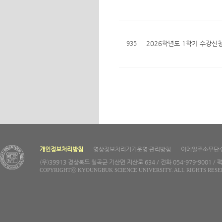
935
2026학년도 1학기 수강신청
개인정보처리방침
영상정보처리기기운영·관리방침
이메일주소무단
(우)39913 경상북도 칠곡군 기산면 지산로 634 / 전화 054-979-9001 / 팩
COPYRIGHTⓒ KYOUNGBUK SCIENCE UNIVERSITY. ALL RIGHTS RESE