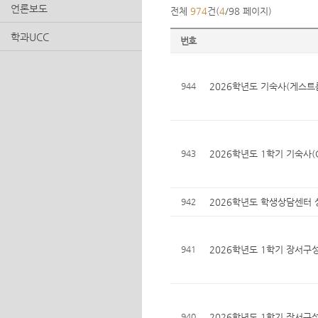
언론보도
전체
974
건(
4
/98 페이지)
학과UCC
번호
944
2026학년도 기숙사(게스트
943
2026학년도 1학기 기숙사(
942
2026학년도 학생상담센터 
941
2026학년도 1학기 장서구성
940
2026학년도 1학기 장서구성