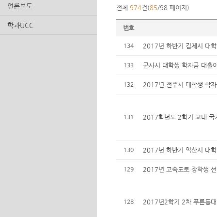
언론보도
전체
974
건(
85
/98 페이지)
학과UCC
번호
134
2017년 하반기 김제시 대학
133
군사시 대학생 학자금 대출이
132
2017년 전주시 대학생 학자
131
2017학년도 2학기 교내 국
130
2017년 하반기 익산시 대학
129
2017년 고속도로 장학생 
128
2017년2학기 2차 푸른등대