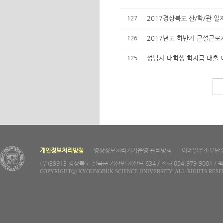
127
2017경상북도 산/학/관 일
126
2017년도 하반기 근설근로자
125
성남시 대학생 학자금 대출 
개인정보처리방침
영상정보처리기기운영·관리방침
이메일주소무단
(우)39913 경상북도 칠곡군 기산면 지산로 634 / 전화 054-979-9001 / 팩
COPYRIGHTⓒ KYOUNGBUK SCIENCE UNIVERSITY. ALL RIGHTS RESE