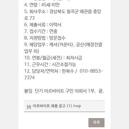
4. 연령 : 45세 미만
5. 회사주소 : 경상북도 칠곡군 왜관읍 중앙
로 73
6. 제출서류 : 이력서
7. 접수기간 : 연중
8. 지원방법 : 방문접수
9. 해당업무 : 캐셔(카운터), 공산(매장진열
업무 외)
10. 연봉/월급(세전) : 최저시급
11. 근무시간 : 시간조절가능
12. 담당자/연락처 : 한복수 / 010-8853-
7374
붙임 단기 아르바이트 구인 의뢰서 1부. 끝.
아르바이트 채용 공고 (1).hwp
목록