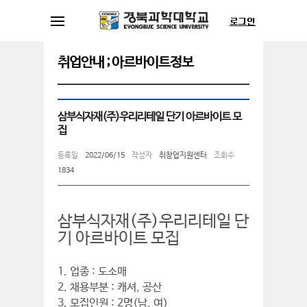
취업안내 ; 아르바이트정보
삼부식자재(주)우리리테일 단기 아르바이트 모
집
등록일
2022/06/15
작성자
취창업지원센터
조회수
1834
삼부식자재(주)우리리테일 단
기 아르바이트 모집
1. 업종 : 도소매
2. 채용부분 : 캐셔, 공산
3. 모집인원 : 2명(남, 여)