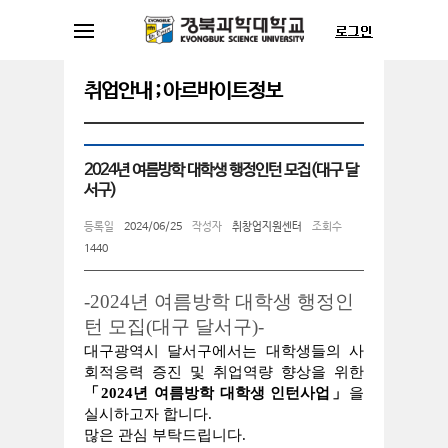
취업안내 ; 아르바이트정보
2024년 여름방학 대학생 행정인턴 모집(대구 달
서구)
등록일
2024/06/25
작성자
취창업지원센터
조회수
1440
-2024년 여름방학 대학생 행정인
턴 모집(대구 달서구)-
대구광역시 달서구에서는 대학생들의 사
회적응력 증진 및 취업역량 향상을 위한
「2024년 여름방학 대학생 인턴사업」
을
실시하고자 합니다.
많은 관심 부탁드립니다.