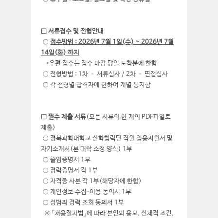
□ 서류접수 및 전형안내
○
접수방법 : 2026년 7월 1일(수) ~ 2026년 7월
14일(화) 까지
*우편 접수는 접수 마감 당일 도착분에 한함
○ 전형방법 : 1차 – 서류심사 / 2차 – 면접심사
○ 각 전형별 합격자에 한하여 개별 통지함
□ 필수 제출 서류
(모든 서류의 한 개의 PDF파일로
제출)
○ 경북과학대학교 산학협력단 직원 임용지원서 및
자기소개서(본 대학 소정 양식) 1부
○ 졸업증명서 1부
○ 경력증명서 각 1부
○ 자격증 사본 각 1부(해당자에 한함)
○ 개인정보 수집·이용 동의서 1부
○ 성범죄 경력 조회 동의서 1부
※ 「채용절차법」에 따라 본인의 용모, 신체적 조건,