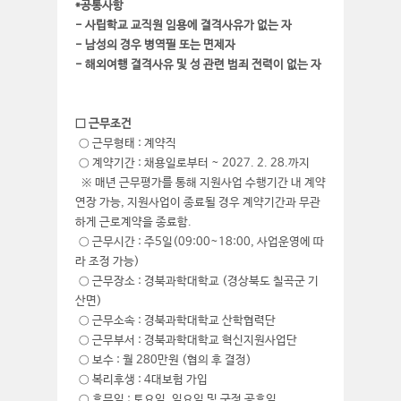
*공통사항
- 사립학교 교직원 임용에 결격사유가 없는 자
- 남성의 경우 병역필 또는 면제자
- 해외여행 결격사유 및 성 관련 범죄 전력이 없는 자
□ 근무조건
○ 근무형태 : 계약직
○ 계약기간 : 채용일로부터 ~ 2027. 2. 28.까지
※ 매년 근무평가를 통해 지원사업 수행기간 내 계약
연장 가능, 지원사업이 종료될 경우 계약기간과 무관
하게 근로계약을 종료함.
○ 근무시간 : 주5일(09:00~18:00, 사업운영에 따
라 조정 가능)
○ 근무장소 : 경북과학대학교 (경상북도 칠곡군 기
산면)
○ 근무소속 : 경북과학대학교 산학협력단
○ 근무부서 : 경북과학대학교 혁신지원사업단
○ 보수 : 월 280만원 (협의 후 결정)
○ 복리후생 : 4대보험 가입
○ 휴무일 : 토요일, 일요일 및 국정 공휴일