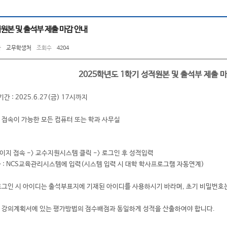
적원본 및 출석부 제출 마감 안내
자
교무학생처
조회수
4204
2025학년도 1학기 성적원본 및 출석부 제출 
간 : 2025.6.27(금) 17시까지
터넷 접속이 가능한 모든 컴퓨터 또는 학과 사무실
페이지 접속 -> 교수지원시스템 클릭 -> 로그인 후 성적입력
 : NCS교육관리시스템에 입력(시스템 입력 시 대학 학사프로그램 자동연계)
: 로그인 시 아이디는 출석부표지에 기재된 아이디를 사용하시기 바라며, 초기 비밀번호
하신 강의계획서에 있는 평가방법의 점수배점과 동일하게 성적을 산출하여야 합니다.