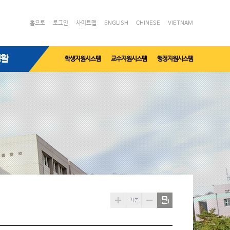
홈으로
로그인
사이트맵
ENGLISH
CHINESE
VIETNAM
생활
학생지원시스템
교수지원시스템
행정지원시스템