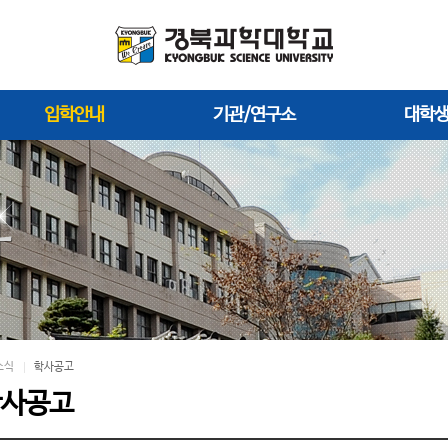
입학안내
기관/연구소
대학
소식
학사공고
학사공고