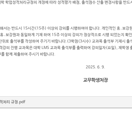
: 대학 학업성적처리규정의 개정에 따라 성적평가 배점, 출석점수 산출 변경사항을 반
해서는 반드시 15시간(15주) 이상의 강의를 시행하여야 합니다. 개인적인 휴․보강
 휴․보강원과 동일하게 기재 하여 15주 이상의 강의가 정상적으로 시행 되었는지 확
단위로 출석부를 작성하여 주기기 바랍니다.(3학점(3시수) 교과목 출석부 기재시 출석부
원격강의 진행 교과목은 대학 LMS 교과목 출석부를 출력하여 강의일자(요일), 재학
부를 함께 제출하여 주시기 바랍니다.
2025. 6. 9.
교무학생처장
적처리 규정.pdf