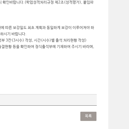
드시 확인바랍니다.(학업성적처리규정 제2조(성적평가), 붙임파
원에 따른 보강일도 최초 계획과 동일하게 보강이 이루어져야 하
인하시기 바랍니다.
 3칸(3시수) 작성, 시간(시수)별 출석 처리현황 작성)
생 출결현황 등을 확인하여 정식출석부에 기재하여 주시기 바라며,
목록