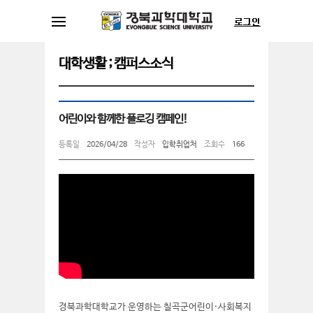
대학생활 ; 캠퍼스소식
어린이와 함께한 플로깅 캠페인!
등록일
2026/04/28
작성자
입학취업처
조회수
166
경북과학대학교가 운영하는 칠곡군어린이·사회복지