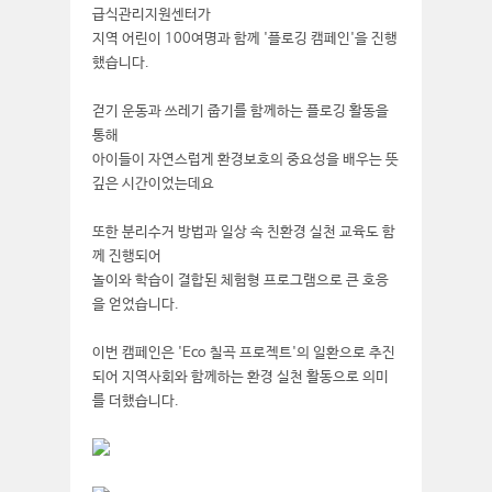
급식관리지원센터가
지역 어린이 100여명과 함께 '플로깅 캠페인'을 진행
했습니다.
걷기 운동과 쓰레기 줍기를 함께하는 플로깅 활동을
통해
아이들이 자연스럽게 환경보호의 중요성을 배우는 뜻
깊은 시간이었는데요
또한 분리수거 방법과 일상 속 친환경 실천 교육도 함
께 진행되어
놀이와 학습이 결합된 체험형 프로그램으로 큰 호응
을 얻었습니다.
이번 캠페인은 'Eco 칠곡 프로젝트'의 일환으로 추진
되어 지역사회와 함께하는 환경 실천 활동으로 의미
를 더했습니다.