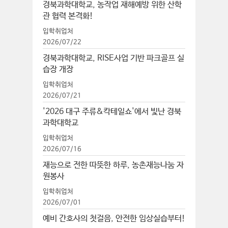
경북과학대학교, 농작업 재해예방 위한 산학
관 협력 본격화!
입학취업처
2026/07/22
경북과학대학교, RISE사업 기반 파크골프 실
습장 개장
입학취업처
2026/07/21
'2026 대구 주류&칵테일쇼'에서 빛난 경북
과학대학교
입학취업처
2026/07/16
재능으로 전한 따뜻한 하루, 농촌재능나눔 자
원봉사
입학취업처
2026/07/01
예비 간호사의 첫걸음, 안전한 임상실습부터!