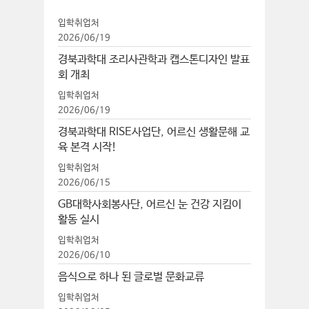
입학취업처
2026/06/19
경북과학대 조리사관학과 캡스톤디자인 발표
회 개최
입학취업처
2026/06/19
경북과학대 RISE사업단, 어르신 생활문해 교
육 본격 시작!
입학취업처
2026/06/15
GB대학사회봉사단, 어르신 눈 건강 지킴이
활동 실시
입학취업처
2026/06/10
음식으로 하나 된 글로벌 문화교류
입학취업처