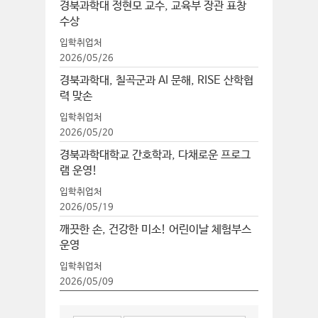
경북과학대 정현모 교수, 교육부 장관 표창
수상
입학취업처
2026/05/26
경북과학대, 칠곡군과 AI 문해, RISE 산학협
력 맞손
입학취업처
2026/05/20
경북과학대학교 간호학과, 다채로운 프로그
램 운영!
입학취업처
2026/05/19
깨끗한 손, 건강한 미소! 어린이날 체험부스
운영
입학취업처
2026/05/09