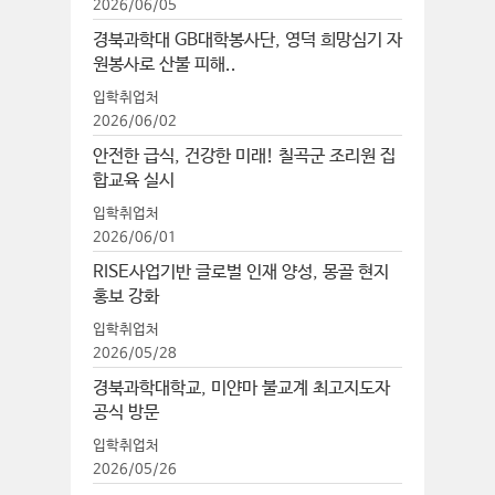
2026/06/05
경북과학대 GB대학봉사단, 영덕 희망심기 자
원봉사로 산불 피해..
입학취업처
2026/06/02
안전한 급식, 건강한 미래! 칠곡군 조리원 집
합교육 실시
입학취업처
2026/06/01
RISE사업기반 글로벌 인재 양성, 몽골 현지
홍보 강화
입학취업처
2026/05/28
경북과학대학교, 미얀마 불교계 최고지도자
공식 방문
입학취업처
2026/05/26