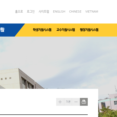
홈으로
로그인
사이트맵
ENGLISH
CHINESE
VIETNAM
생활
학생지원시스템
교수지원시스템
행정지원시스템