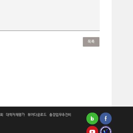
목록
회
대학자체평가
뷰어다운로드
총장업무추진비