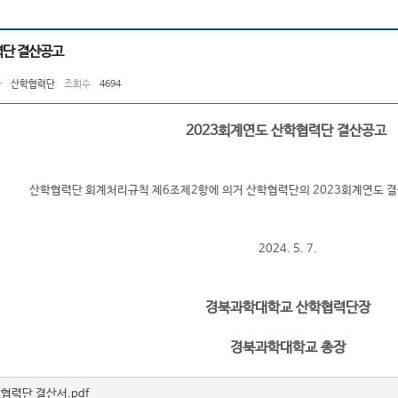
력단 결산공고
자
산학협력단
조회수
4694
2023회계연도 산학협력단 결산공고
산학협력단 회계처리규칙 제6조제2항에 의거 산학협력단의 2023회계연도 결
2024. 5. 7.
경북과학대학교 산학협력단장
경북과학대학교 총장
협력단 결산서.pdf