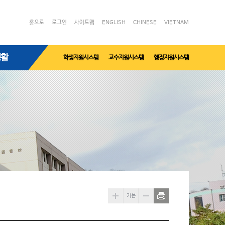
홈으로
로그인
사이트맵
ENGLISH
CHINESE
VIETNAM
생활
학생지원시스템
교수지원시스템
행정지원시스템