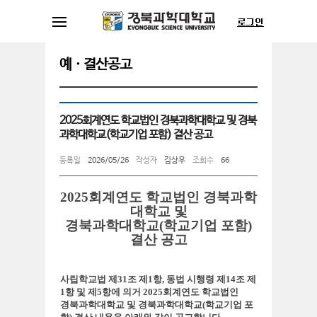
예ㆍ결산공고
2025회계연도 학교법인 경북과학대학교 및 경북
과학대학교(학교기업 포함) 결산 공고
등록일
2026/05/26
작성자
김상우
조회수
66
2025
회계연도 학교법인 경북과학
대학교
및
경북과학대학교(학교기업 포함)
결산 공고
사립학교법 제31조 제1항, 동법 시행령 제14조 제
1항 및 제5항에 의거 2025회계연도 학교
법인
경북과학대학교 및 경북과학대학교(학교기업 포