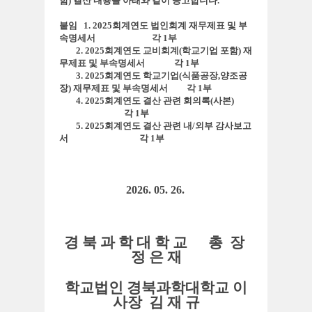
함) 결산 내용을 아래와 같이 공고합니다.
붙임
1.
2025회계연도 법인회계 재무제표 및 부
속명세서 각 1부
2.
2025회계연도 교비회계(학교기업 포함) 재
무제표 및 부속명세서 각 1부
3.
2025회계연도 학교기업(식품공장,양조공
장) 재무제표 및 부속명세서 각 1부
4. 2025회계연도 결산 관련
회의록(사본)
각 1부
5. 2025회계연도 결산 관련 내/외부 감사보고
서
각 1부
2026. 05. 26.
경 북 과 학 대 학 교 총 장
정 은 재
학교법인 경북과학대학교 이
사장 김 재 규