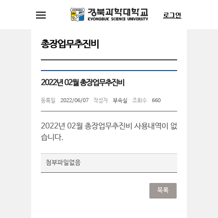
총장업무추진비
2022년 02월 총장업무추진비
등록일
2022/06/07
작성자
부속실
조회수
660
2022년 02월 총장업무추진비 사용내역이 없
습니다.
첨부파일없음
목록