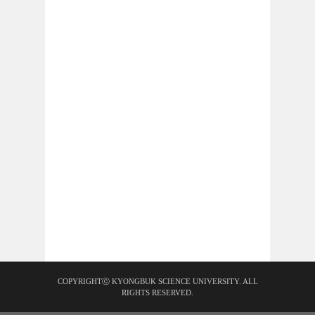
COPYRIGHTⓒ KYONGBUK SCIENCE UNIVERSITY. ALL
RIGHTS RESERVED.