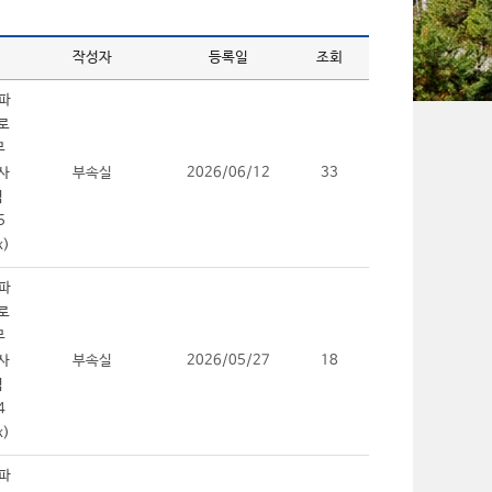
작성자
등록일
조회
부속실
2026/06/12
33
부속실
2026/05/27
18