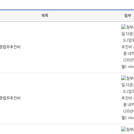
제목
첨부
 총장업무추진비
 총장업무추진비