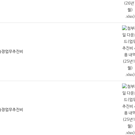
월 총장업무추진비
월 총장업무추진비