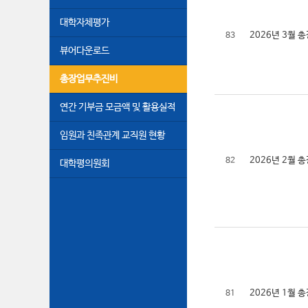
대학자체평가
2026년 3월
83
뷰어다운로드
총장업무추진비
연간 기부금 모금액 및 활용실적
임원과 친족관계 교직원 현황
2026년 2월
82
대학평의원회
2026년 1월
81