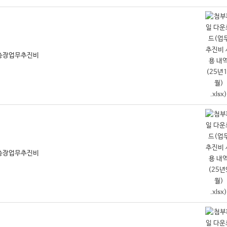
월 총장업무추진비
월 총장업무추진비