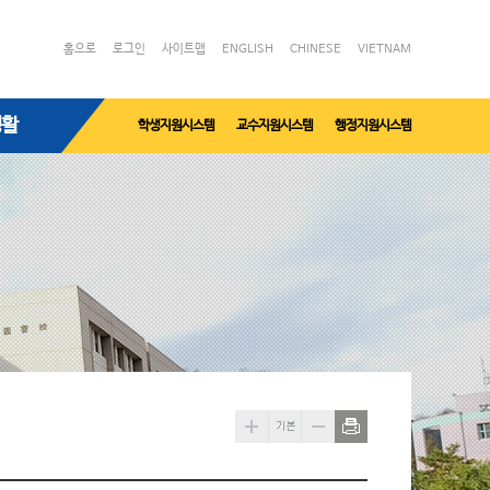
홈으로
로그인
사이트맵
ENGLISH
CHINESE
VIETNAM
생활
학생지원시스템
교수지원시스템
행정지원시스템