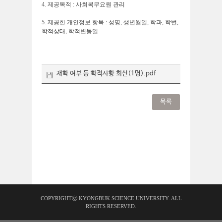
4. 제공목적 : 사회복무요원 관리
5. 제공한 개인정보 항목 : 성명, 생년월일, 학과, 학번,
학적상태, 학적변동일
재학 여부 등 학적사항 회신(1명).pdf
목록
COPYRIGHTⓒ KYONGBUK SCIENCE UNIVERSITY. ALL
RIGHTS RESERVED.