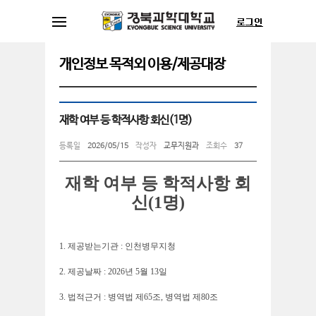
개인정보 목적외 이용/제공대장
재학 여부 등 학적사항 회신(1명)
등록일
2026/05/15
작성자
교무지원과
조회수
37
재학 여부 등 학적사항 회
신(1명)
1. 제공받는기관 : 인천병무지청
2. 제공날짜 : 2026년 5월 13일
3. 법적근거 : 병역법 제65조, 병역법 제80조