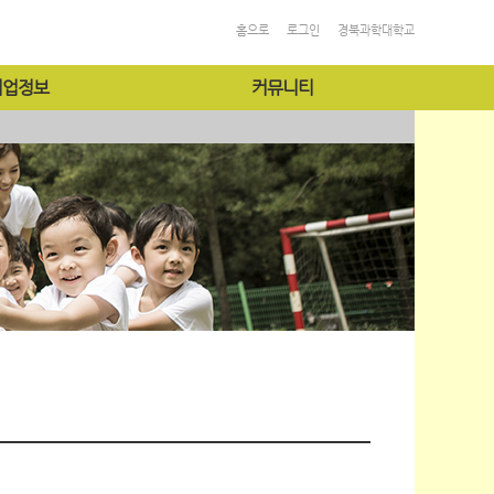
홈으로
로그인
경북과학대학교
취업정보
커뮤니티