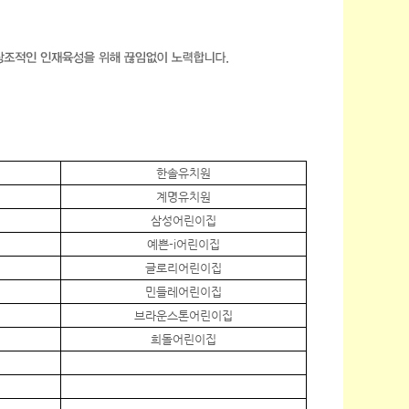
한솔유치원
계명유치원
삼성어린이집
예쁜-i어린이집
글로리어린이집
민들레어린이집
브라운스톤어린이집
희돌어린이집