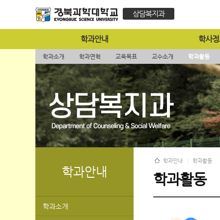
상담복지과
학과안내
학사정
학과소개
학과연혁
교육목표
교수소개
학과활동
학과안내
학과활동
학과안내
학과활동
학과소개