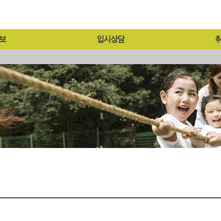
보
입시상담