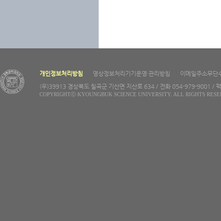
개인정보처리방침
영상정보처리기기운영·관리방침
이메일주소무단
(우)39913 경상북도 칠곡군 기산면 지산로 634 / 전화 054-979-9001 / 팩
COPYRIGHTⓒ KYOUNGBUK SCIENCE UNIVERSITY. ALL RIGHTS RESE