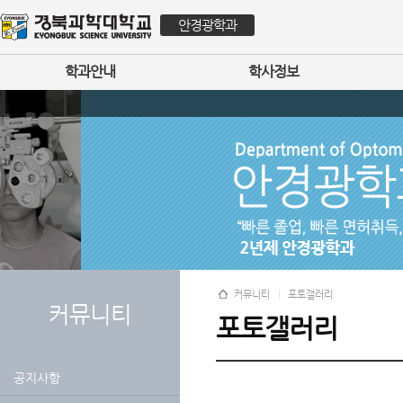
안경광학과
학과안내
학사정보
커뮤니티
포토갤러리
커뮤니티
포토갤러리
공지사항