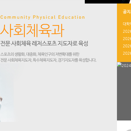
공지
대학
20
20
20
20