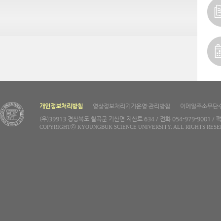
개인정보처리방침
영상정보처리기기운영·관리방침
이메일주소무단
(우)39913 경상북도 칠곡군 기산면 지산로 634 / 전화 054-979-9001 / 팩
COPYRIGHTⓒ KYOUNGBUK SCIENCE UNIVERSITY. ALL RIGHTS RESE