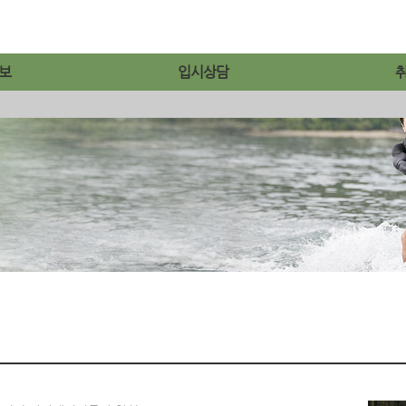
보
입시상담