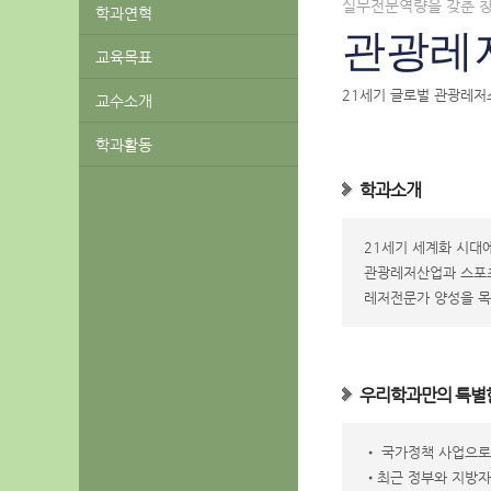
실무전문역량을 갖춘 
학과연혁
관광레
교육목표
21세기 글로벌 관광레저
교수소개
학과활동
학과소개
21세기 세계화 시대
관광레저산업과 스포츠
레저전문가 양성을 목
우리학과만의 특별
• 국가정책 사업으로
•최근 정부와 지방자