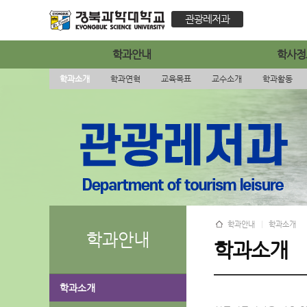
관광레저과
학과안내
학사정
학과소개
학과연혁
교육목표
교수소개
학과활동
학과안내
학과소개
학과안내
학과소개
학과소개