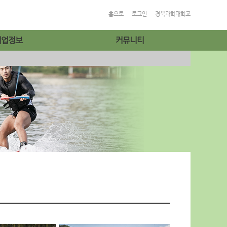
홈으로
로그인
경북과학대학교
취업정보
커뮤니티