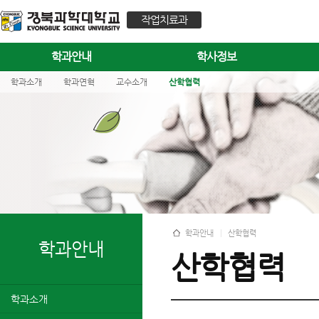
작업치료과
학과안내
학사정보
학과소개
학과연혁
교수소개
산학협력
학과안내
산학협력
학과안내
산학협력
학과소개