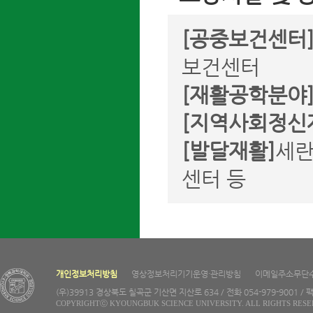
[공중보건센터
보건센터
[재활공학분야
[지역사회정신
[발달재활]
세란
센터 등
개인정보처리방침
영상정보처리기기운영·관리방침
이메일주소무단
(우)39913 경상북도 칠곡군 기산면 지산로 634 / 전화 054-979-9001 / 팩
COPYRIGHTⓒ KYOUNGBUK SCIENCE UNIVERSITY. ALL RIGHTS RESE