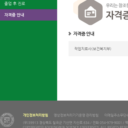
졸업 후 진로
자격증 안내
자격증 안내
작업치료사(보건복지부)
개인정보처리방침
영상정보처리기기운영·관리방침
이메일주소무단
(우)39913 경상북도 칠곡군 기산면 지산로 634 / 전화 054-979-9001 / 팩
COPYRIGHTⓒ KYOUNGBUK SCIENCE UNIVERSITY. ALL RIGHTS RESE