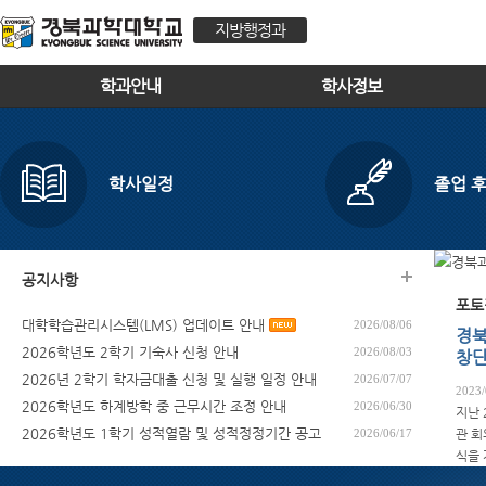
지방행정과
학과안내
학사정보
학사일정
졸업 후
공지사항
포토
대학학습관리시스템(LMS) 업데이트 안내
2026/08/06
경북
2026학년도 2학기 기숙사 신청 안내
2026/08/03
창단
2026년 2학기 학자금대출 신청 및 실행 일정 안내
2026/07/07
2023/
2026학년도 하계방학 중 근무시간 조정 안내
2026/06/30
지난 
2026학년도 1학기 성적열람 및 성적정정기간 공고
2026/06/17
관 회
식을 