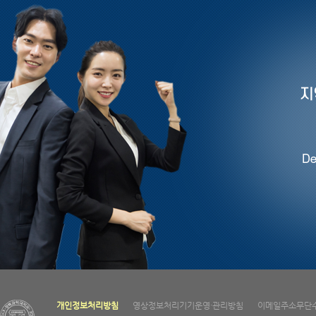
개인정보처리방침
영상정보처리기기운영·관리방침
이메일주소무단