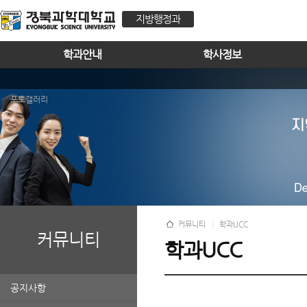
지방행정과
학과안내
학사정보
포토갤러리
커뮤니티
학과UCC
커뮤니티
학과UCC
공지사항