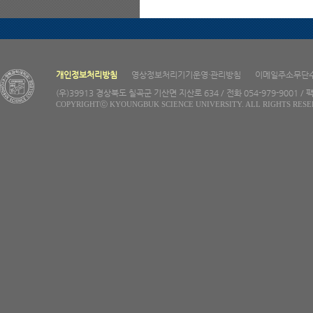
개인정보처리방침
영상정보처리기기운영·관리방침
이메일주소무단
(우)39913 경상북도 칠곡군 기산면 지산로 634 / 전화 054-979-9001 / 팩
COPYRIGHTⓒ KYOUNGBUK SCIENCE UNIVERSITY. ALL RIGHTS RESE