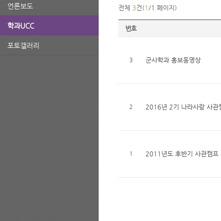
언론보도
전체
3
건(
1
/1 페이지)
학과UCC
번호
포토갤러리
3
군사학과 홍보동영상
2
2016년 2기 나라사랑 사관
1
2011년도 후반기 사관캠프